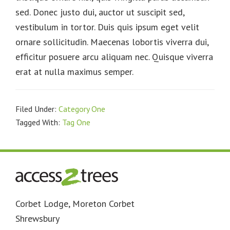
sed. Donec justo dui, auctor ut suscipit sed,
vestibulum in tortor. Duis quis ipsum eget velit
ornare sollicitudin. Maecenas lobortis viverra dui,
efficitur posuere arcu aliquam nec. Quisque viverra
erat at nulla maximus semper.
Filed Under:
Category One
Tagged With:
Tag One
Footer
Corbet Lodge, Moreton Corbet
Shrewsbury