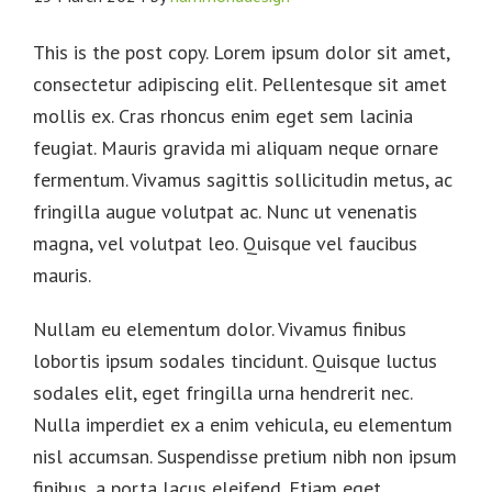
This is the post copy. Lorem ipsum dolor sit amet,
consectetur adipiscing elit. Pellentesque sit amet
mollis ex. Cras rhoncus enim eget sem lacinia
feugiat. Mauris gravida mi aliquam neque ornare
fermentum. Vivamus sagittis sollicitudin metus, ac
fringilla augue volutpat ac. Nunc ut venenatis
magna, vel volutpat leo. Quisque vel faucibus
mauris.
Nullam eu elementum dolor. Vivamus finibus
lobortis ipsum sodales tincidunt. Quisque luctus
sodales elit, eget fringilla urna hendrerit nec.
Nulla imperdiet ex a enim vehicula, eu elementum
nisl accumsan. Suspendisse pretium nibh non ipsum
finibus, a porta lacus eleifend. Etiam eget