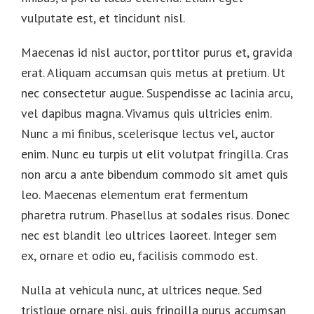
vulputate est, et tincidunt nisl.
Maecenas id nisl auctor, porttitor purus et, gravida
erat. Aliquam accumsan quis metus at pretium. Ut
nec consectetur augue. Suspendisse ac lacinia arcu,
vel dapibus magna. Vivamus quis ultricies enim.
Nunc a mi finibus, scelerisque lectus vel, auctor
enim. Nunc eu turpis ut elit volutpat fringilla. Cras
non arcu a ante bibendum commodo sit amet quis
leo. Maecenas elementum erat fermentum
pharetra rutrum. Phasellus at sodales risus. Donec
nec est blandit leo ultrices laoreet. Integer sem
ex, ornare et odio eu, facilisis commodo est.
Nulla at vehicula nunc, at ultrices neque. Sed
tristique ornare nisi, quis fringilla purus accumsan