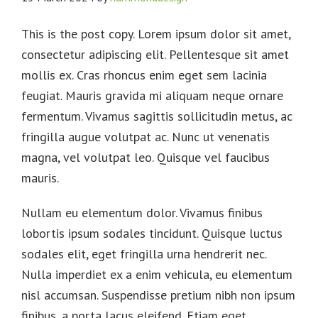
This is the post copy. Lorem ipsum dolor sit amet,
consectetur adipiscing elit. Pellentesque sit amet
mollis ex. Cras rhoncus enim eget sem lacinia
feugiat. Mauris gravida mi aliquam neque ornare
fermentum. Vivamus sagittis sollicitudin metus, ac
fringilla augue volutpat ac. Nunc ut venenatis
magna, vel volutpat leo. Quisque vel faucibus
mauris.
Nullam eu elementum dolor. Vivamus finibus
lobortis ipsum sodales tincidunt. Quisque luctus
sodales elit, eget fringilla urna hendrerit nec.
Nulla imperdiet ex a enim vehicula, eu elementum
nisl accumsan. Suspendisse pretium nibh non ipsum
finibus, a porta lacus eleifend. Etiam eget