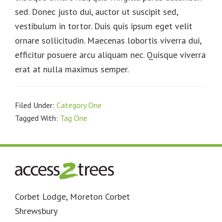
sed. Donec justo dui, auctor ut suscipit sed,
vestibulum in tortor. Duis quis ipsum eget velit
ornare sollicitudin. Maecenas lobortis viverra dui,
efficitur posuere arcu aliquam nec. Quisque viverra
erat at nulla maximus semper.
Filed Under:
Category One
Tagged With:
Tag One
Footer
Corbet Lodge, Moreton Corbet
Shrewsbury