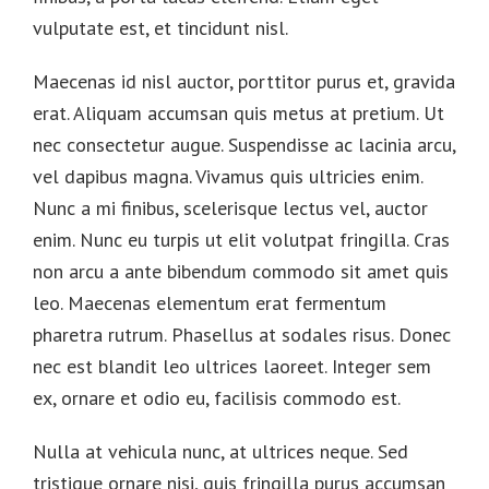
vulputate est, et tincidunt nisl.
Maecenas id nisl auctor, porttitor purus et, gravida
erat. Aliquam accumsan quis metus at pretium. Ut
nec consectetur augue. Suspendisse ac lacinia arcu,
vel dapibus magna. Vivamus quis ultricies enim.
Nunc a mi finibus, scelerisque lectus vel, auctor
enim. Nunc eu turpis ut elit volutpat fringilla. Cras
non arcu a ante bibendum commodo sit amet quis
leo. Maecenas elementum erat fermentum
pharetra rutrum. Phasellus at sodales risus. Donec
nec est blandit leo ultrices laoreet. Integer sem
ex, ornare et odio eu, facilisis commodo est.
Nulla at vehicula nunc, at ultrices neque. Sed
tristique ornare nisi, quis fringilla purus accumsan